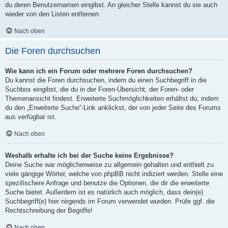
du deren Benutzernamen eingibst. An gleicher Stelle kannst du sie auch
wieder von den Listen entfernen.
Nach oben
Die Foren durchsuchen
Wie kann ich ein Forum oder mehrere Foren durchsuchen?
Du kannst die Foren durchsuchen, indem du einen Suchbegriff in die
Suchbox eingibst, die du in der Foren-Übersicht, der Foren- oder
Themenansicht findest. Erweiterte Suchmöglichkeiten erhältst du, indem
du den „Erweiterte Suche“-Link anklickst, der von jeder Seite des Forums
aus verfügbar ist.
Nach oben
Weshalb erhalte ich bei der Suche keine Ergebnisse?
Deine Suche war möglicherweise zu allgemein gehalten und enthielt zu
viele gängige Wörter, welche von phpBB nicht indiziert werden. Stelle eine
spezifischere Anfrage und benutze die Optionen, die dir die erweiterte
Suche bietet. Außerdem ist es natürlich auch möglich, dass dein(e)
Suchbegriff(e) hier nirgends im Forum verwendet wurden. Prüfe ggf. die
Rechtschreibung der Begriffe!
Nach oben