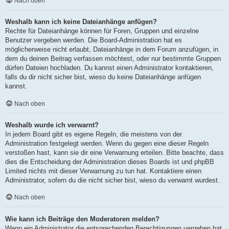
Nach oben
Weshalb kann ich keine Dateianhänge anfügen?
Rechte für Dateianhänge können für Foren, Gruppen und einzelne
Benutzer vergeben werden. Die Board-Administration hat es
möglicherweise nicht erlaubt, Dateianhänge in dem Forum anzufügen, in
dem du deinen Beitrag verfassen möchtest, oder nur bestimmte Gruppen
dürfen Dateien hochladen. Du kannst einen Administrator kontaktieren,
falls du dir nicht sicher bist, wieso du keine Dateianhänge anfügen
kannst.
Nach oben
Weshalb wurde ich verwarnt?
In jedem Board gibt es eigene Regeln, die meistens von der
Administration festgelegt werden. Wenn du gegen eine dieser Regeln
verstoßen hast, kann sie dir eine Verwarnung erteilen. Bitte beachte, dass
dies die Entscheidung der Administration dieses Boards ist und phpBB
Limited nichts mit dieser Verwarnung zu tun hat. Kontaktiere einen
Administrator, sofern du die nicht sicher bist, wieso du verwarnt wurdest.
Nach oben
Wie kann ich Beiträge den Moderatoren melden?
Wenn ein Administrator die entsprechenden Berechtigungen vergeben hat,