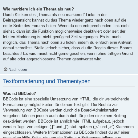
Wie markiere ich ein Thema als neu?
Durch Klicken des „Thema als neu markieren“-Links in der
Beitragsansicht kannst du das Thema wieder ganz nach oben auf die
erste Seite des Forums holen. Wenn du den entsprechenden Link nicht
siehst, dann ist die Funktion möglicherweise deaktiviert oder seit der
letzten Markierung ist nicht genügend Zeit vergangen. Es ist auch
möglich, das Thema nach oben zu holen, indem du einfach eine Antwort
darauf schreibst. Stelle jedoch sicher, dass du die Regeln dieses Boards
beachtest! Es wird meist nicht gerne gesehen, wenn ohne triftigen Grund
auf alte oder abgeschlossene Themen geantwortet wird.
Nach oben
Textformatierung und Thementypen
Was ist BBCode?
BBCode ist eine spezielle Umsetzung von HTML, die dir weitreichende
Formatierungsmöglichkeiten für deinen Text gibt. Die Rechte zur
Verwendung von BBCode werden durch die Board-Administration
vergeben, können jedoch auch durch dich für jeden einzelnen Beitrag
deaktiviert werden. BBCode ist ähnlich wie HTML aufgebaut, jedoch
werden Tags von eckigen („[“ und „]“) statt spitzen („<“ und „>“) Klammern
eingeschlossen. Weitere Informationen zu BBCode findest du auf einer
speziellen Hilfe-Seite, die von der Seite zur Beitragserstellung aus