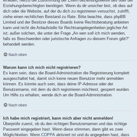
erheben, hierzu die Zustimmung der Eltern beziehungsweise des oder der
Erziehungsberechtigten benötigen. Wenn du dir unsicher bist, ob dies auf
dich oder die Website, auf der du dich zu registrieren versuchst, zutrifft,
ziehe einen rechtlichen Beistand zu Rate. Bitte beachte, dass phpBB
Limited und der Besitzer dieses Boards keine Rechtsberatung anbieten
kann und nicht die Anlaufstelle für Rechtsangelegenheiten jeglicher Art
ist; außer solchen, die unter der Frage „An wen soll ich mich wenden,
falls es Beschwerden oder juristische Anfragen zu diesem Forum gibt?“
behandelt werden.
Nach oben
Warum kann ich mich nicht registrieren?
Es kann sein, dass die Board-Administration die Registrierung komplett
ausgeschaltet hat, damit sich keine neuen Benutzer mehr anmelden
können. Es könnte auch sein, dass deine IP-Adresse oder der
Benutzername, mit dem du dich registrieren möchtest, gesperrt wurden.
Um Hilfe zu erhalten, wende dich an die Board-Administration.
Nach oben
Ich habe mich registriert, kann mich aber nicht anmelden!
Überprüfe zuerst, ob du den richtigen Benutzernamen und das richtige
Passwort eingegeben hast. Wenn diese stimmen, dann gibt es zwei
Möglichkeiten. Wenn
COPPA
aktiviert ist und du angegeben hast, dass