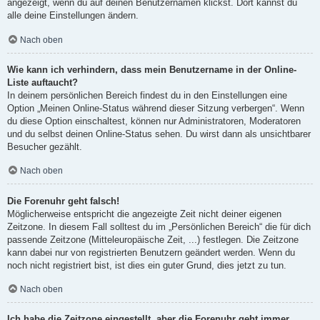
angezeigt, wenn du auf deinen Benutzernamen klickst. Dort kannst du
alle deine Einstellungen ändern.
Nach oben
Wie kann ich verhindern, dass mein Benutzername in der Online-
Liste auftaucht?
In deinem persönlichen Bereich findest du in den Einstellungen eine
Option „Meinen Online-Status während dieser Sitzung verbergen“. Wenn
du diese Option einschaltest, können nur Administratoren, Moderatoren
und du selbst deinen Online-Status sehen. Du wirst dann als unsichtbarer
Besucher gezählt.
Nach oben
Die Forenuhr geht falsch!
Möglicherweise entspricht die angezeigte Zeit nicht deiner eigenen
Zeitzone. In diesem Fall solltest du im „Persönlichen Bereich“ die für dich
passende Zeitzone (Mitteleuropäische Zeit, ...) festlegen. Die Zeitzone
kann dabei nur von registrierten Benutzern geändert werden. Wenn du
noch nicht registriert bist, ist dies ein guter Grund, dies jetzt zu tun.
Nach oben
Ich habe die Zeitzone eingestellt, aber die Forenuhr geht immer