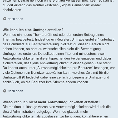
einzelnen Beitrag dennoch ohne Signatur verfassen möchtest, so kannst
du dort einfach das Kontrollkästchen „Signatur anhängen“ wieder
deaktivieren.
Nach oben
Wie kann ich eine Umfrage erstellen?
Wenn du ein neues Thema eröffnest oder den ersten Beitrag eines
Themas bearbeitest, findest du ein Register „Umfrage erstellen“ unterhalb
des Formulars zur Beitragserstellung. Solltest du diesen Bereich nicht
sehen können, so hast du wahrscheinlich nicht die Berechtigung,
Umfragen zu erstellen. Du solltest einen Titel und mindestens zwei
Antwortmöglichkeiten in die entsprechenden Felder eingeben und dabei
sicherstellen, dass jede Antwortmöglichkeit in einer eigenen Zeile steht.
Du kannst auch unter „Auswahlmöglichkeiten pro Benutzer“ festlegen, wie
viele Optionen ein Benutzer auswählen kann, welches Zeitlimit für die
Umfrage gilt (0 bedeutet dabei eine zeitlich unbegrenzte Umfrage) und
schließlich, ob die Benutzer ihre Stimme ändern können.
Nach oben
Wieso kann ich nicht mehr Antwortmöglichkeiten erstellen?
Die maximal zulässige Anzahl von Antwortmöglichkeiten wird durch die
Board-Administration festgelegt. Wenn du glaubst, mehr
Antwortmöglichkeiten als zugelassen zu benötigen, kontaktiere einen