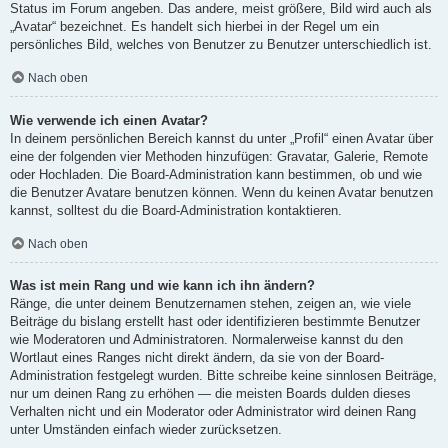
Status im Forum angeben. Das andere, meist größere, Bild wird auch als
„Avatar“ bezeichnet. Es handelt sich hierbei in der Regel um ein
persönliches Bild, welches von Benutzer zu Benutzer unterschiedlich ist.
Nach oben
Wie verwende ich einen Avatar?
In deinem persönlichen Bereich kannst du unter „Profil“ einen Avatar über
eine der folgenden vier Methoden hinzufügen: Gravatar, Galerie, Remote
oder Hochladen. Die Board-Administration kann bestimmen, ob und wie
die Benutzer Avatare benutzen können. Wenn du keinen Avatar benutzen
kannst, solltest du die Board-Administration kontaktieren.
Nach oben
Was ist mein Rang und wie kann ich ihn ändern?
Ränge, die unter deinem Benutzernamen stehen, zeigen an, wie viele
Beiträge du bislang erstellt hast oder identifizieren bestimmte Benutzer
wie Moderatoren und Administratoren. Normalerweise kannst du den
Wortlaut eines Ranges nicht direkt ändern, da sie von der Board-
Administration festgelegt wurden. Bitte schreibe keine sinnlosen Beiträge,
nur um deinen Rang zu erhöhen — die meisten Boards dulden dieses
Verhalten nicht und ein Moderator oder Administrator wird deinen Rang
unter Umständen einfach wieder zurücksetzen.