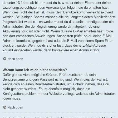
du unter 13 Jahre alt bist, musst du bzw. einer deiner Eltern oder deiner
Erziehungsberechtigten den Anweisungen folgen, die du erhalten hast.
Wenn dies nicht der Fall ist, muss dein Benutzerkonto vielleicht aktiviert
werden. Bei einigen Boards müssen alle neu angemeldeten Mitglieder erst
freigeschaltet werden – entweder musst du dies selbst erledigen oder ein
Administrator. Bei der Registrierung wurde dir mitgeteilt, ob eine
Aktivierung nötig ist oder nicht. Wenn du eine E-Mail erhalten hast, folge
den dort enthaltenen Anweisungen. Ansonsten prüfe, ob du deine E-Mail-
Adresse korrekt eingegeben hast oder die E-Mail von einem Spam-Filter
blockiert wurde. Wenn du dir sicher bist, dass deine E-Mail-Adresse
korrekt eingegeben wurde, dann kontaktiere einen Administrator.
Nach oben
Warum kann ich mich nicht anmelden?
Dafür gibt es viele mögliche Gründe. Prüfe zunächst, ob dein
Benutzername und dein Passwort richtig sind. Wenn dies der Fall ist,
wende dich an einen Board-Administrator, um sicherzugehen, dass du
nicht gesperrt wurdest. Es ist ebenfalls möglich, dass ein
Konfigurationsproblem mit der Website vorliegt, welches ein Administrator
lösen muss.
Nach oben