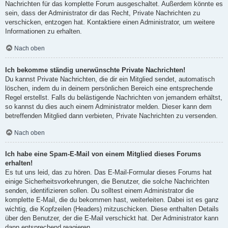
Nachrichten für das komplette Forum ausgeschaltet. Außerdem könnte es
sein, dass der Administrator dir das Recht, Private Nachrichten zu
verschicken, entzogen hat. Kontaktiere einen Administrator, um weitere
Informationen zu erhalten.
Nach oben
Ich bekomme ständig unerwünschte Private Nachrichten!
Du kannst Private Nachrichten, die dir ein Mitglied sendet, automatisch
löschen, indem du in deinem persönlichen Bereich eine entsprechende
Regel erstellst. Falls du belästigende Nachrichten von jemandem erhältst,
so kannst du dies auch einem Administrator melden. Dieser kann dem
betreffenden Mitglied dann verbieten, Private Nachrichten zu versenden.
Nach oben
Ich habe eine Spam-E-Mail von einem Mitglied dieses Forums
erhalten!
Es tut uns leid, das zu hören. Das E-Mail-Formular dieses Forums hat
einige Sicherheitsvorkehrungen, die Benutzer, die solche Nachrichten
senden, identifizieren sollen. Du solltest einem Administrator die
komplette E-Mail, die du bekommen hast, weiterleiten. Dabei ist es ganz
wichtig, die Kopfzeilen (Headers) mitzuschicken. Diese enthalten Details
über den Benutzer, der die E-Mail verschickt hat. Der Administrator kann
dann entsprechend reagieren.