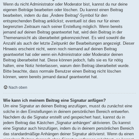
Wenn du nicht Administrator oder Moderator bist, kannst du nur deine
eigenen Beiträge bearbeiten oder löschen. Du kannst einen Beitrag
bearbeiten, indem du das „Ändere Beitrag“-Symbol für den
entsprechenden Beitrag anklickst; eventuell ist dies nur für einen
begrenzten Zeitraum nach seiner Erstellung möglich. Wenn bereits
jemand auf deinen Beitrag geantwortet hat, wird dein Beitrag in der
Themenansicht als überarbeitet gekennzeichnet. Es wird sowohl die
Anzahl als auch der letzte Zeitpunkt der Bearbeitungen angezeigt. Dieser
Hinweis erscheint nicht, wenn noch niemand auf deinen Beitrag
geantwortet hat oder wenn ein Administrator oder Moderator deinen
Beitrag überarbeitet hat. Diese können jedoch, falls sie es für nötig
halten, eine Notiz hinterlassen, warum dein Beitrag überarbeitet wurde.
Bitte beachte, dass normale Benutzer einen Beitrag nicht löschen
können, wenn bereits jemand darauf geantwortet hat.
Nach oben
Wie kann ich meinem Beitrag eine Signatur anfügen?
Um eine Signatur an deinen Beitrag anzufügen, musst du zunächst eine
solche in den Einstellungen in deinem persönlichen Bereich entwerfen.
Nachdem du die Signatur erstellt und gespeichert hast, kannst du in
jedem Beitrag das Kästchen „Signatur anhängen“ aktivieren. Du kannst
eine Signatur auch hinzufügen, indem du in deinem persönlichen Bereich
das standardmäßige Anhängen deiner Signatur aktivierst. Wenn du einen