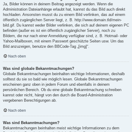
Ja, Bilder können in deinem Beitrag angezeigt werden. Wenn die
Administration Dateianhänge erlaubt hat, kannst du das Bild auch direkt
hochladen. Ansonsten musst du zu einem Bild verlinken, das auf einem
öffentlich zugänglichen Server liegt, z. B. http://www.domain.tld/mein-
bild.gif. Du kannst weder Bilder verlinken, die sich auf deinem eigenen PC
befinden (außer es ist ein öffentlich zugänglicher Server), noch zu
Bildern, die nur nach einer Anmeldung verfügbar sind, z. B. Hotmail- oder
Yahoo-Mailboxen, mit einem Passwort geschützte Seiten usw. Um das
Bild anzuzeigen, benutze den BBCode-Tag „[img]“.
Nach oben
Was sind globale Bekanntmachungen?
Globale Bekanntmachungen beinhalten wichtige Informationen, deshalb
solltest du sie so bald wie möglich lesen. Globale Bekanntmachungen
erscheinen ganz oben in jedem Forum und ebenfalls in deinem
persönlichen Bereich. Ob du eine globale Bekanntmachung schreiben
kannst oder nicht, hängt von den durch die Board-Administration
vergebenen Berechtigungen ab.
Nach oben
Was sind Bekanntmachungen?
Bekanntmachungen beinhalten meist wichtige Informationen zu dem