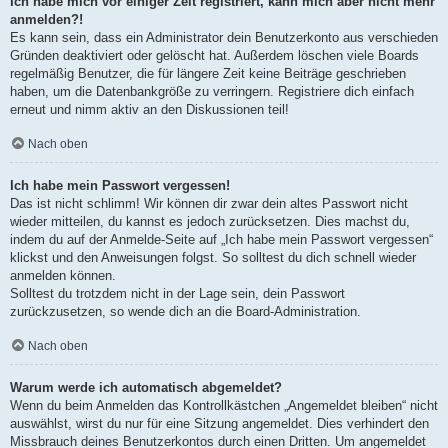
Ich habe mich vor einiger Zeit registriert, kann mich aber nicht mehr
anmelden?!
Es kann sein, dass ein Administrator dein Benutzerkonto aus verschieden
Gründen deaktiviert oder gelöscht hat. Außerdem löschen viele Boards
regelmäßig Benutzer, die für längere Zeit keine Beiträge geschrieben
haben, um die Datenbankgröße zu verringern. Registriere dich einfach
erneut und nimm aktiv an den Diskussionen teil!
Nach oben
Ich habe mein Passwort vergessen!
Das ist nicht schlimm! Wir können dir zwar dein altes Passwort nicht
wieder mitteilen, du kannst es jedoch zurücksetzen. Dies machst du,
indem du auf der Anmelde-Seite auf „Ich habe mein Passwort vergessen“
klickst und den Anweisungen folgst. So solltest du dich schnell wieder
anmelden können.
Solltest du trotzdem nicht in der Lage sein, dein Passwort
zurückzusetzen, so wende dich an die Board-Administration.
Nach oben
Warum werde ich automatisch abgemeldet?
Wenn du beim Anmelden das Kontrollkästchen „Angemeldet bleiben“ nicht
auswählst, wirst du nur für eine Sitzung angemeldet. Dies verhindert den
Missbrauch deines Benutzerkontos durch einen Dritten. Um angemeldet