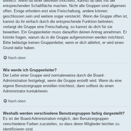
Bereich. Wenn du einer beitreten möchtest, kannst du dies mit der
entsprechenden Schaltfläche machen. Nicht alle Gruppen sind allgemein
offen. Einige erfordern erst eine Freischaltung, andere können
geschlossen sein und weitere sogar versteckt. Wenn die Gruppe offen ist,
kannst du ihr einfach durch die entsprechende Funktion beitreten;
verlangt die Gruppe eine Freischaltung, so kannst du dich für sie
bewerben. Ein Gruppenleiter muss daraufhin deinen Antrag annehmen. Er
könnte fragen, warum du in die Gruppe aufgenommen werden möchtest.
Bitte belästige keinen Gruppenleiter, wenn er dich ablehnt, er wird einen
Grund dafür haben.
Nach oben
Wie werde ich Gruppenleiter?
Der Leiter einer Gruppe wird normalerweise durch die Board-
Administration festgelegt, wenn die Gruppe erstellt wird. Wenn du eine
eigene Benutzergruppe erstellen möchtest, dann solltest du einen
Administrator kontaktieren.
Nach oben
Weshalb werden verschiedene Benutzergruppen farbig dargestellt?
Es ist der Board-Administration möglich, den Benutzergruppen
verschiedene Farben zuzuteilen, so dass deren Mitglieder leichter zu
identifizieren sind.