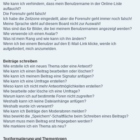
Wie kann ich verhindern, dass mein Benutzername in der Online-Liste
auftaucht?
Die Forenuhr geht falsch!
Ich habe die Zeitzone eingestellt, aber die Forenuhr geht immer noch falsch!
Meine Sprache steht auf diesem Board nicht zur Auswahl!
Was sind das für Bilder, die bei meinem Benutzernamen angezeigt werden?
Wie verwende ich einen Avatar?
Was ist mein Rang und wie kann ich ihn ändern?
Wenn ich bei einem Benutzer auf den E-Mail-Link klicke, werde ich
aufgefordert, mich anzumelden.
Beiträge schreiben
Wie erstelle ich ein neues Thema oder eine Antwort?
Wie kann ich einen Beitrag bearbeiten oder löschen?
Wie kann ich meinem Beitrag eine Signatur anfügen?
Wie kann ich eine Umfrage erstellen?
Wieso kann ich nicht mehr Antwortmöglichkeiten erstellen?
Wie bearbeite oder lösche ich eine Umfrage?
Warum kann ich auf bestimmte Foren nicht zugreifen?
Weshalb kann ich keine Dateianhänge anfügen?
Weshalb wurde ich verwarnt?
Wie kann ich Beiträge den Moderatoren melden?
Was bewirkt die „Speichern“-Schaltfläche beim Schreiben eines Beitrags?
Warum muss mein Beitrag erst freigegeben werden?
Wie markiere ich ein Thema als neu?
Textformatierung und Thementypen