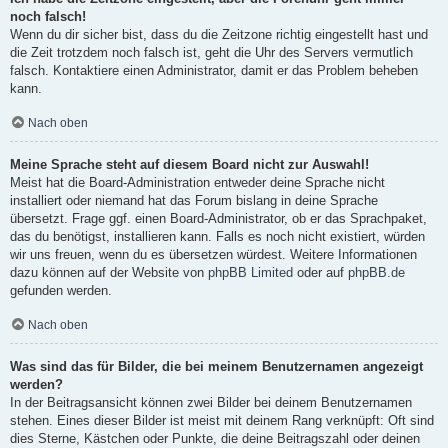
noch falsch!
Wenn du dir sicher bist, dass du die Zeitzone richtig eingestellt hast und
die Zeit trotzdem noch falsch ist, geht die Uhr des Servers vermutlich
falsch. Kontaktiere einen Administrator, damit er das Problem beheben
kann.
Nach oben
Meine Sprache steht auf diesem Board nicht zur Auswahl!
Meist hat die Board-Administration entweder deine Sprache nicht
installiert oder niemand hat das Forum bislang in deine Sprache
übersetzt. Frage ggf. einen Board-Administrator, ob er das Sprachpaket,
das du benötigst, installieren kann. Falls es noch nicht existiert, würden
wir uns freuen, wenn du es übersetzen würdest. Weitere Informationen
dazu können auf der Website von
phpBB Limited
oder auf
phpBB.de
gefunden werden.
Nach oben
Was sind das für Bilder, die bei meinem Benutzernamen angezeigt
werden?
In der Beitragsansicht können zwei Bilder bei deinem Benutzernamen
stehen. Eines dieser Bilder ist meist mit deinem Rang verknüpft: Oft sind
dies Sterne, Kästchen oder Punkte, die deine Beitragszahl oder deinen