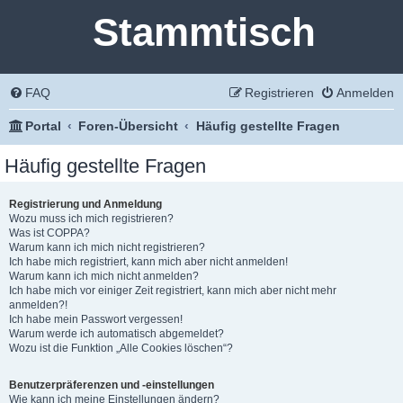
Stammtisch
FAQ
Registrieren
Anmelden
Portal
Foren-Übersicht
Häufig gestellte Fragen
Häufig gestellte Fragen
Registrierung und Anmeldung
Wozu muss ich mich registrieren?
Was ist COPPA?
Warum kann ich mich nicht registrieren?
Ich habe mich registriert, kann mich aber nicht anmelden!
Warum kann ich mich nicht anmelden?
Ich habe mich vor einiger Zeit registriert, kann mich aber nicht mehr
anmelden?!
Ich habe mein Passwort vergessen!
Warum werde ich automatisch abgemeldet?
Wozu ist die Funktion „Alle Cookies löschen“?
Benutzerpräferenzen und -einstellungen
Wie kann ich meine Einstellungen ändern?