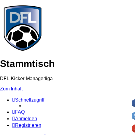
Stammtisch
DFL-Kicker-Managerliga
Zum Inhalt
Schnellzugriff
FAQ
Anmelden
Registrieren