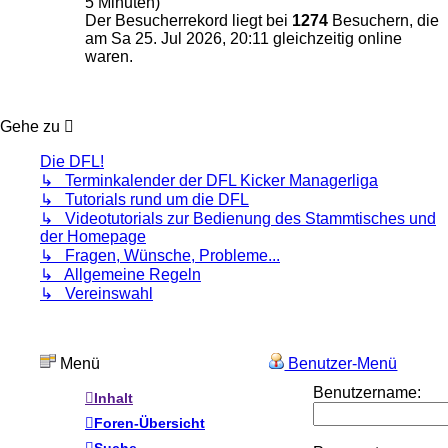
5 Minuten)
Der Besucherrekord liegt bei
1274
Besuchern, die
am Sa 25. Jul 2026, 20:11 gleichzeitig online
waren.
Gehe zu
Die DFL!
↳ Terminkalender der DFL Kicker Managerliga
↳ Tutorials rund um die DFL
↳ Videotutorials zur Bedienung des Stammtisches und
der Homepage
↳ Fragen, Wünsche, Probleme...
↳ Allgemeine Regeln
↳ Vereinswahl
Menü
Benutzer-Menü
Benutzername:
Inhalt
Foren-Übersicht
Suche