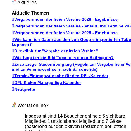
Aktuelles
Aktuelle Themen
Vergaberunden der freien Vereine 2026 - Ergebnisse
Vergaberunden der freien Vereine - Ablauf und Termine 20
Vergaberunden der freien Vereine 2025 - Ergebnisse
Wie kann ich Daten aus den von Google importierten Tabe
kopieren?
Direktlink zur "Vergabe der freien Vereine"
Wie füge ich ein Bild/Tabelle in einen Beitrag ein?
Zusatzregel Saisonübergang (Regeln zur Vergabe freier Ve
und zu Vereinswechseln nach Saisonende)
Termin-Eintragswünsche für den DFL-Kalender
DFL Kicker Managerliga Kalender
Netiquette
Wer ist online?
Insgesamt sind
14
Besucher online :: 6 sichtbare
Mitglieder, 1 unsichtbares Mitglied und 7 Gäste
(basierend auf den aktiven Besuchern der letzten