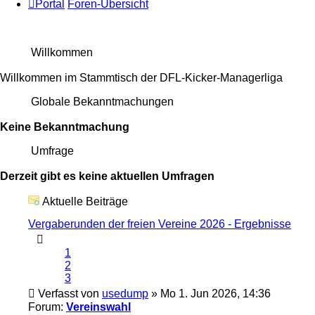
Portal
Foren-Übersicht
Willkommen
Willkommen im Stammtisch der DFL-Kicker-Managerliga
Globale Bekanntmachungen
Keine Bekanntmachung
Umfrage
Derzeit gibt es keine aktuellen Umfragen
Aktuelle Beiträge
Vergaberunden der freien Vereine 2026 - Ergebnisse
1
2
3
Verfasst von
usedump
» Mo 1. Jun 2026, 14:36
Forum:
Vereinswahl