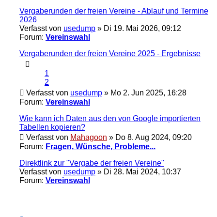
Vergaberunden der freien Vereine - Ablauf und Termine
2026
Verfasst von
usedump
» Di 19. Mai 2026, 09:12
Forum:
Vereinswahl
Vergaberunden der freien Vereine 2025 - Ergebnisse
1
2
Verfasst von
usedump
» Mo 2. Jun 2025, 16:28
Forum:
Vereinswahl
Wie kann ich Daten aus den von Google importierten
Tabellen kopieren?
Verfasst von
Mahagoon
» Do 8. Aug 2024, 09:20
Forum:
Fragen, Wünsche, Probleme...
Direktlink zur "Vergabe der freien Vereine"
Verfasst von
usedump
» Di 28. Mai 2024, 10:37
Forum:
Vereinswahl