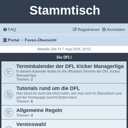
Stammtisch
FAQ
Registrieren
Anmelden
Portal
Foren-Übersicht
Aktuelle Zeit: Fr 7. Aug 2026, 20:52
Die DFL!
Terminkalender der DFL Kicker Managerliga
In diesem Kalender findet ihr die offiziellen Termine der DFL Kicker
Managerliga.
Themen:
2
Tutorials rund um die DFL
Hier könnt ihr euch die Infos holen, wie man sich im Stammtisch und
auf der Homepage zurecht finden kann.
Themen:
6
Allgemeine Regeln
Themen:
4
Vereinswahl