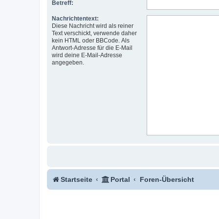
Betreff:
Nachrichtentext:
Diese Nachricht wird als reiner
Text verschickt, verwende daher
kein HTML oder BBCode. Als
Antwort-Adresse für die E-Mail
wird deine E-Mail-Adresse
angegeben.
Startseite
Portal
Foren-Übersicht