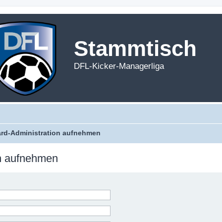
Stammtisch
DFL-Kicker-Managerliga
ard-Administration aufnehmen
on aufnehmen