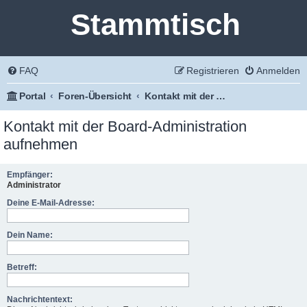
Stammtisch
FAQ
Registrieren
Anmelden
Portal
Foren-Übersicht
Kontakt mit der Board-Administration aufnehmen
Kontakt mit der Board-Administration
aufnehmen
Empfänger:
Administrator
Deine E-Mail-Adresse:
Dein Name:
Betreff:
Nachrichtentext: