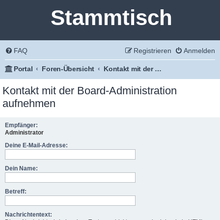
Stammtisch
FAQ
Registrieren
Anmelden
Portal
Foren-Übersicht
Kontakt mit der Board-Administration aufnehmen
Kontakt mit der Board-Administration
aufnehmen
Empfänger:
Administrator
Deine E-Mail-Adresse:
Dein Name:
Betreff:
Nachrichtentext: