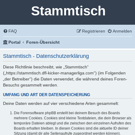
Stammtisch
FAQ
Registrieren
Anmelden
Portal
Foren-Übersicht
Stammtisch - Datenschutzerklärung
Diese Richtlinie beschreibt, wie „Stammtisch“
(„https://stammtisch.dfl-kicker-managerliga.com“) (im Folgenden
„der Betreiber“) die Daten verwendet, die während deines Foren-
Besuchs gesammelt werden.
UMFANG UND ART DER DATENSPEICHERUNG
Deine Daten werden auf vier verschiedene Arten gesammelt:
Die Forensoftware phpBB erstellt bei deinem Besuch des Boards
mehrere Cookies. Cookies sind kleine Textdateien, die dein Browser als
temporäre Dateien ablegt und die zwischen den einzelnen Aufrufen des
Boards erhalten bleiben. In diesen Cookies sind die aktuelle ID deiner
Sitzung (damit dir alle Seitenaufrufe zugeordnet werden können),