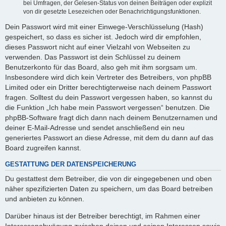
bei Umfragen, der Gelesen-Status von deinen Beiträgen oder explizit
von dir gesetzte Lesezeichen oder Benachrichtigungsfunktionen.
Dein Passwort wird mit einer Einwege-Verschlüsselung (Hash)
gespeichert, so dass es sicher ist. Jedoch wird dir empfohlen,
dieses Passwort nicht auf einer Vielzahl von Webseiten zu
verwenden. Das Passwort ist dein Schlüssel zu deinem
Benutzerkonto für das Board, also geh mit ihm sorgsam um.
Insbesondere wird dich kein Vertreter des Betreibers, von phpBB
Limited oder ein Dritter berechtigterweise nach deinem Passwort
fragen. Solltest du dein Passwort vergessen haben, so kannst du
die Funktion „Ich habe mein Passwort vergessen“ benutzen. Die
phpBB-Software fragt dich dann nach deinem Benutzernamen und
deiner E-Mail-Adresse und sendet anschließend ein neu
generiertes Passwort an diese Adresse, mit dem du dann auf das
Board zugreifen kannst.
GESTATTUNG DER DATENSPEICHERUNG
Du gestattest dem Betreiber, die von dir eingegebenen und oben
näher spezifizierten Daten zu speichern, um das Board betreiben
und anbieten zu können.
Darüber hinaus ist der Betreiber berechtigt, im Rahmen einer