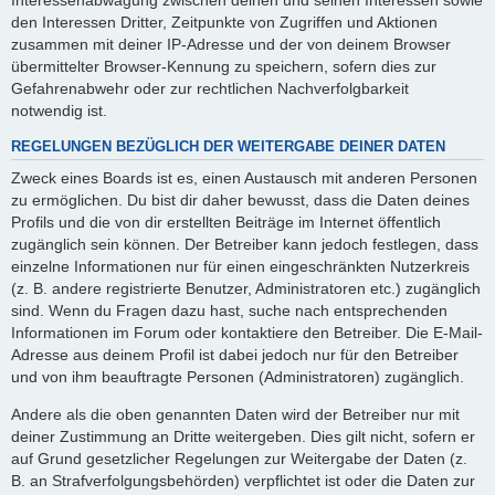
Interessenabwägung zwischen deinen und seinen Interessen sowie
den Interessen Dritter, Zeitpunkte von Zugriffen und Aktionen
zusammen mit deiner IP-Adresse und der von deinem Browser
übermittelter Browser-Kennung zu speichern, sofern dies zur
Gefahrenabwehr oder zur rechtlichen Nachverfolgbarkeit
notwendig ist.
REGELUNGEN BEZÜGLICH DER WEITERGABE DEINER DATEN
Zweck eines Boards ist es, einen Austausch mit anderen Personen
zu ermöglichen. Du bist dir daher bewusst, dass die Daten deines
Profils und die von dir erstellten Beiträge im Internet öffentlich
zugänglich sein können. Der Betreiber kann jedoch festlegen, dass
einzelne Informationen nur für einen eingeschränkten Nutzerkreis
(z. B. andere registrierte Benutzer, Administratoren etc.) zugänglich
sind. Wenn du Fragen dazu hast, suche nach entsprechenden
Informationen im Forum oder kontaktiere den Betreiber. Die E-Mail-
Adresse aus deinem Profil ist dabei jedoch nur für den Betreiber
und von ihm beauftragte Personen (Administratoren) zugänglich.
Andere als die oben genannten Daten wird der Betreiber nur mit
deiner Zustimmung an Dritte weitergeben. Dies gilt nicht, sofern er
auf Grund gesetzlicher Regelungen zur Weitergabe der Daten (z.
B. an Strafverfolgungsbehörden) verpflichtet ist oder die Daten zur