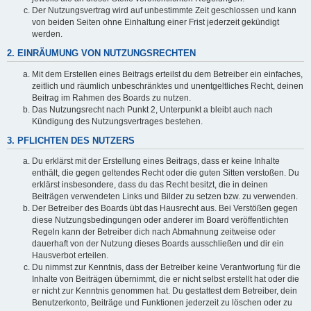
Der Nutzungsvertrag wird auf unbestimmte Zeit geschlossen und kann
von beiden Seiten ohne Einhaltung einer Frist jederzeit gekündigt
werden.
2. EINRÄUMUNG VON NUTZUNGSRECHTEN
Mit dem Erstellen eines Beitrags erteilst du dem Betreiber ein einfaches,
zeitlich und räumlich unbeschränktes und unentgeltliches Recht, deinen
Beitrag im Rahmen des Boards zu nutzen.
Das Nutzungsrecht nach Punkt 2, Unterpunkt a bleibt auch nach
Kündigung des Nutzungsvertrages bestehen.
3. PFLICHTEN DES NUTZERS
Du erklärst mit der Erstellung eines Beitrags, dass er keine Inhalte
enthält, die gegen geltendes Recht oder die guten Sitten verstoßen. Du
erklärst insbesondere, dass du das Recht besitzt, die in deinen
Beiträgen verwendeten Links und Bilder zu setzen bzw. zu verwenden.
Der Betreiber des Boards übt das Hausrecht aus. Bei Verstößen gegen
diese Nutzungsbedingungen oder anderer im Board veröffentlichten
Regeln kann der Betreiber dich nach Abmahnung zeitweise oder
dauerhaft von der Nutzung dieses Boards ausschließen und dir ein
Hausverbot erteilen.
Du nimmst zur Kenntnis, dass der Betreiber keine Verantwortung für die
Inhalte von Beiträgen übernimmt, die er nicht selbst erstellt hat oder die
er nicht zur Kenntnis genommen hat. Du gestattest dem Betreiber, dein
Benutzerkonto, Beiträge und Funktionen jederzeit zu löschen oder zu