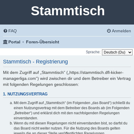
Stammtisch
FAQ
Anmelden
Portal
Foren-Übersicht
Sprache:
Stammtisch - Registrierung
Mit dem Zugriff auf „Stammtisch“ („https://stammtisch.dfl-kicker-
managerliga.com“) wird zwischen dir und dem Betreiber ein Vertrag
mit folgenden Regelungen geschlossen:
1. NUTZUNGSVERTRAG
Mit dem Zugriff auf „Stammtisch“ (im Folgenden „das Board“) schließt du
einen Nutzungsvertrag mit dem Betreiber des Boards ab (im Folgenden
„Betreiber“) und erklärst dich mit den nachfolgenden Regelungen
einverstanden.
Wenn du mit diesen Regelungen nicht einverstanden bist, so darfst du
das Board nicht weiter nutzen. Für die Nutzung des Boards gelten
jeweils die an dieser Stelle veröffentlichten Regelungen.