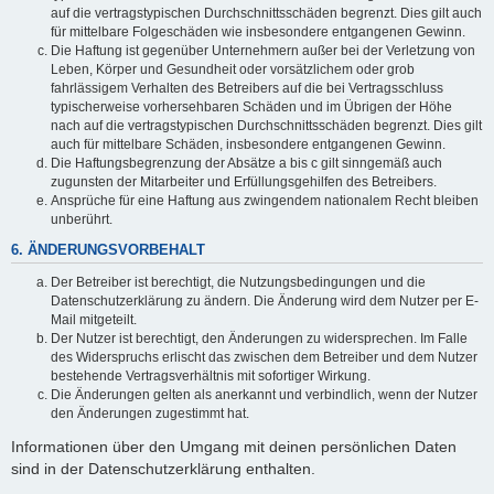
auf die vertragstypischen Durchschnittsschäden begrenzt. Dies gilt auch
für mittelbare Folgeschäden wie insbesondere entgangenen Gewinn.
Die Haftung ist gegenüber Unternehmern außer bei der Verletzung von
Leben, Körper und Gesundheit oder vorsätzlichem oder grob
fahrlässigem Verhalten des Betreibers auf die bei Vertragsschluss
typischerweise vorhersehbaren Schäden und im Übrigen der Höhe
nach auf die vertragstypischen Durchschnittsschäden begrenzt. Dies gilt
auch für mittelbare Schäden, insbesondere entgangenen Gewinn.
Die Haftungsbegrenzung der Absätze a bis c gilt sinngemäß auch
zugunsten der Mitarbeiter und Erfüllungsgehilfen des Betreibers.
Ansprüche für eine Haftung aus zwingendem nationalem Recht bleiben
unberührt.
6. ÄNDERUNGSVORBEHALT
Der Betreiber ist berechtigt, die Nutzungsbedingungen und die
Datenschutzerklärung zu ändern. Die Änderung wird dem Nutzer per E-
Mail mitgeteilt.
Der Nutzer ist berechtigt, den Änderungen zu widersprechen. Im Falle
des Widerspruchs erlischt das zwischen dem Betreiber und dem Nutzer
bestehende Vertragsverhältnis mit sofortiger Wirkung.
Die Änderungen gelten als anerkannt und verbindlich, wenn der Nutzer
den Änderungen zugestimmt hat.
Informationen über den Umgang mit deinen persönlichen Daten
sind in der Datenschutzerklärung enthalten.