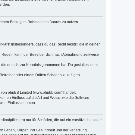
erden.
, deinen Beitrag im Rahmen des Boards zu nutzen.
erklärst insbesondere, dass du das Recht besitzt, die in deinen
n Regeln kann der Betreiber dich nach Abmahnung zeitweise
er die er nicht zur Kenntnis genommen hat. Du gestattest dem
 Betreiber oder einem Dritten Schaden zuzufügen.
re von phpBB Limited (www.phpbb.com) handelt;
inen Einfluss auf die Art und Weise, wie die Software
oren Einfluss nehmen.
inalpflichten) nur für Schäden, die auf ein vorsätzliches oder
von Leben, Körper und Gesundheit und der Verletzung