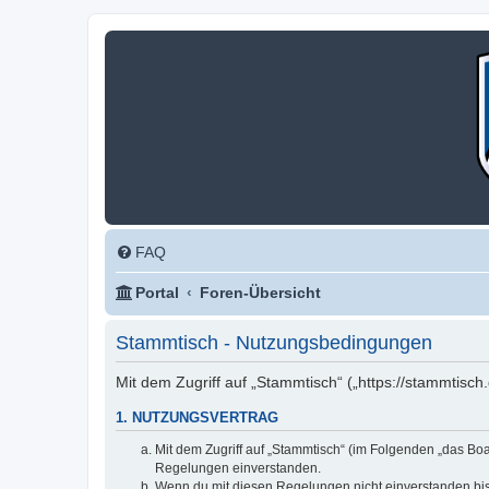
FAQ
Portal
Foren-Übersicht
Stammtisch - Nutzungsbedingungen
Mit dem Zugriff auf „Stammtisch“ („https://stammtisc
1. NUTZUNGSVERTRAG
Mit dem Zugriff auf „Stammtisch“ (im Folgenden „das Boa
Regelungen einverstanden.
Wenn du mit diesen Regelungen nicht einverstanden bist,