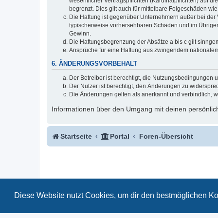
wesentlicher Vertragspflichten (Kardinalpflichten) auf
begrenzt. Dies gilt auch für mittelbare Folgeschäden 
Die Haftung ist gegenüber Unternehmern außer bei der V
typischerweise vorhersehbaren Schäden und im Übrigen 
Gewinn.
Die Haftungsbegrenzung der Absätze a bis c gilt sinnge
Ansprüche für eine Haftung aus zwingendem nationalem
6. ÄNDERUNGSVORBEHALT
Der Betreiber ist berechtigt, die Nutzungsbedingungen 
Der Nutzer ist berechtigt, den Änderungen zu widerspre
Die Änderungen gelten als anerkannt und verbindlich, 
Informationen über den Umgang mit deinen persönlich
Startseite
Portal
Foren-Übersicht
Diese Website nutzt Cookies, um dir den bestmöglichen Ko