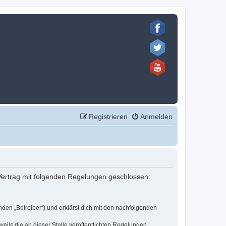
Registrieren
Anmelden
n Vertrag mit folgenden Regelungen geschlossen:
nden „Betreiber“) und erklärst dich mit den nachfolgenden
eils die an dieser Stelle veröffentlichten Regelungen.