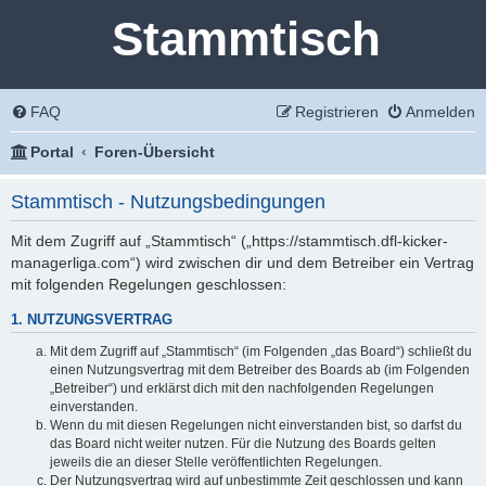
Stammtisch
FAQ
Registrieren
Anmelden
Portal
Foren-Übersicht
Stammtisch - Nutzungsbedingungen
Mit dem Zugriff auf „Stammtisch“ („https://stammtisch.dfl-kicker-
managerliga.com“) wird zwischen dir und dem Betreiber ein Vertrag
mit folgenden Regelungen geschlossen:
1. NUTZUNGSVERTRAG
Mit dem Zugriff auf „Stammtisch“ (im Folgenden „das Board“) schließt du
einen Nutzungsvertrag mit dem Betreiber des Boards ab (im Folgenden
„Betreiber“) und erklärst dich mit den nachfolgenden Regelungen
einverstanden.
Wenn du mit diesen Regelungen nicht einverstanden bist, so darfst du
das Board nicht weiter nutzen. Für die Nutzung des Boards gelten
jeweils die an dieser Stelle veröffentlichten Regelungen.
Der Nutzungsvertrag wird auf unbestimmte Zeit geschlossen und kann