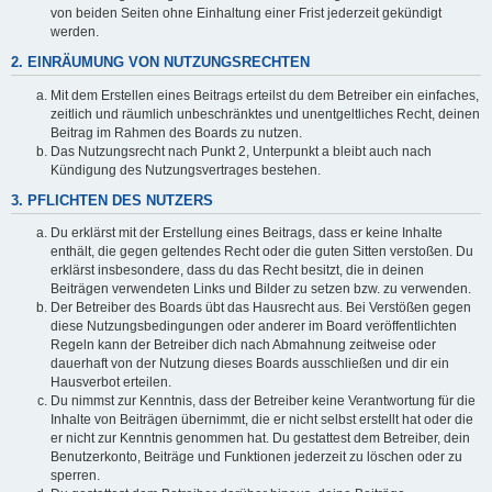
von beiden Seiten ohne Einhaltung einer Frist jederzeit gekündigt
werden.
2. EINRÄUMUNG VON NUTZUNGSRECHTEN
Mit dem Erstellen eines Beitrags erteilst du dem Betreiber ein einfaches,
zeitlich und räumlich unbeschränktes und unentgeltliches Recht, deinen
Beitrag im Rahmen des Boards zu nutzen.
Das Nutzungsrecht nach Punkt 2, Unterpunkt a bleibt auch nach
Kündigung des Nutzungsvertrages bestehen.
3. PFLICHTEN DES NUTZERS
Du erklärst mit der Erstellung eines Beitrags, dass er keine Inhalte
enthält, die gegen geltendes Recht oder die guten Sitten verstoßen. Du
erklärst insbesondere, dass du das Recht besitzt, die in deinen
Beiträgen verwendeten Links und Bilder zu setzen bzw. zu verwenden.
Der Betreiber des Boards übt das Hausrecht aus. Bei Verstößen gegen
diese Nutzungsbedingungen oder anderer im Board veröffentlichten
Regeln kann der Betreiber dich nach Abmahnung zeitweise oder
dauerhaft von der Nutzung dieses Boards ausschließen und dir ein
Hausverbot erteilen.
Du nimmst zur Kenntnis, dass der Betreiber keine Verantwortung für die
Inhalte von Beiträgen übernimmt, die er nicht selbst erstellt hat oder die
er nicht zur Kenntnis genommen hat. Du gestattest dem Betreiber, dein
Benutzerkonto, Beiträge und Funktionen jederzeit zu löschen oder zu
sperren.