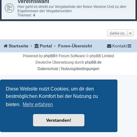
Vereinswahl
Hier geht es direkt zur Vergabeliste der freien Vereine Und zu den
Ergebnissen der Vergaberunden
Themen:
4
Gehe zu
Startseite
Portal
Foren-Übersicht
Kontakt
Powered by
phpBB
® Forum Software © phpBB Limited
Deutsche Übersetzung durch
phpBB.de
Datenschutz
|
Nutzungsbedingungen
Diese Website nutzt Cookies, um dir den
bestmöglichen Komfort bei der Nutzung zu
bieten.
Mehr erfahren
Verstanden!