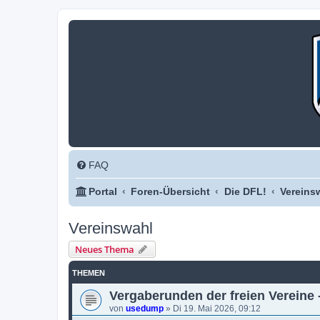
FAQ
Portal
Foren-Übersicht
Die DFL!
Vereins
Vereinswahl
Neues Thema
THEMEN
Vergaberunden der freien Vereine 
von
usedump
»
Di 19. Mai 2026, 09:12