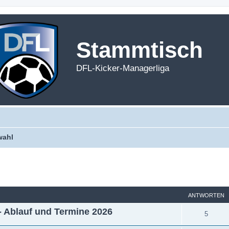
Stammtisch
DFL-Kicker-Managerliga
wahl
ANTWORTEN
- Ablauf und Termine 2026
A
5
n