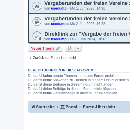
Vergaberunden der freien Vereine 
von
usedump
»
Mo 1. Jun 2026, 14:36
Vergaberunden der freien Vereine 
von
usedump
»
Mo 2. Jun 2025, 16:28
Direktlink zur "Vergabe der freien
von
usedump
»
Di 28. Mai 2024, 10:37
Neues Thema
Zurück zur Foren-Übersicht
BERECHTIGUNGEN IN DIESEM FORUM
Du darfst
keine
neuen Themen in diesem Forum erstellen.
Du darfst
keine
Antworten zu Themen in diesem Forum erstellen.
Du darfst deine Beiträge in diesem Forum
nicht
ändern.
Du darfst deine Beiträge in diesem Forum
nicht
löschen.
Du darfst
keine
Dateianhänge in diesem Forum erstellen.
Startseite
Portal
Foren-Übersicht