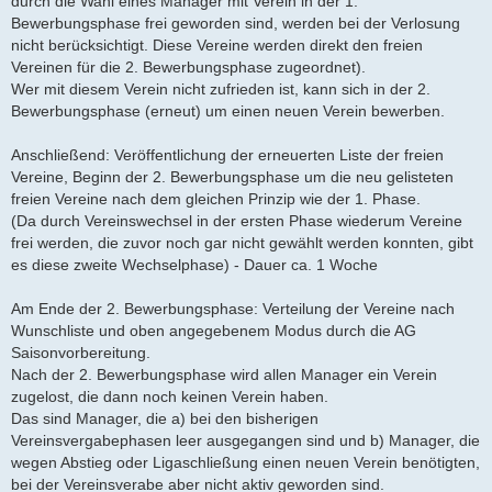
durch die Wahl eines Manager mit Verein in der 1.
Bewerbungsphase frei geworden sind, werden bei der Verlosung
nicht berücksichtigt. Diese Vereine werden direkt den freien
Vereinen für die 2. Bewerbungsphase zugeordnet).
Wer mit diesem Verein nicht zufrieden ist, kann sich in der 2.
Bewerbungsphase (erneut) um einen neuen Verein bewerben.
Anschließend: Veröffentlichung der erneuerten Liste der freien
Vereine, Beginn der 2. Bewerbungsphase um die neu gelisteten
freien Vereine nach dem gleichen Prinzip wie der 1. Phase.
(Da durch Vereinswechsel in der ersten Phase wiederum Vereine
frei werden, die zuvor noch gar nicht gewählt werden konnten, gibt
es diese zweite Wechselphase) - Dauer ca. 1 Woche
Am Ende der 2. Bewerbungsphase: Verteilung der Vereine nach
Wunschliste und oben angegebenem Modus durch die AG
Saisonvorbereitung.
Nach der 2. Bewerbungsphase wird allen Manager ein Verein
zugelost, die dann noch keinen Verein haben.
Das sind Manager, die a) bei den bisherigen
Vereinsvergabephasen leer ausgegangen sind und b) Manager, die
wegen Abstieg oder Ligaschließung einen neuen Verein benötigten,
bei der Vereinsverabe aber nicht aktiv geworden sind.