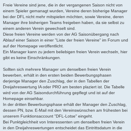
Freie Vereine sind jene, die in der vergangenen Saison nicht von
einem Spieler gemanagt wurden, Vereine deren bisherige Manager
bei der DFL nicht mehr mitspielen möchten, sowie Vereine, deren
Manager ihre bisherigen Teams freigeben haben, da sie selbst zu
einem anderen Verein gewechselt sind.
Diese freien Vereine werden von der AG Saisonübergang nach
Ablauf einer Saison in einer "Liste der freien Vereine" im Forum und
auf der Homepage veröffentlicht.
Ein Manager kann zu jedem beliebigen freien Verein wechseln, hier
gibt es keine Einschränkungen.
Sollten sich mehrere Manager um denselben freien Verein
bewerben, erhält in den ersten beiden Bewerbungsphasen
derjenige Manager den Zuschlag, der in den Tabellen der
Dreijahreswertung IA oder PRO am besten plaziert ist. Die Tabelle
wird von der AG Saisondurchführung gepflegt und ist auf der
Homepage einsehbar.
In der dritten Bewerbungsphase erhält der Manager den Zuschlag,
dessen PN, bzw. E-Mail mit den Vereinswünschen am frühesten bei
unserem Funktionsaccount "DFL-Lotse" eingeht.
Bei Punktgleichheit von Interessenten um denselben freien Verein
in den Dreijahreswertungen entscheidet das Eintrittsdatum in die