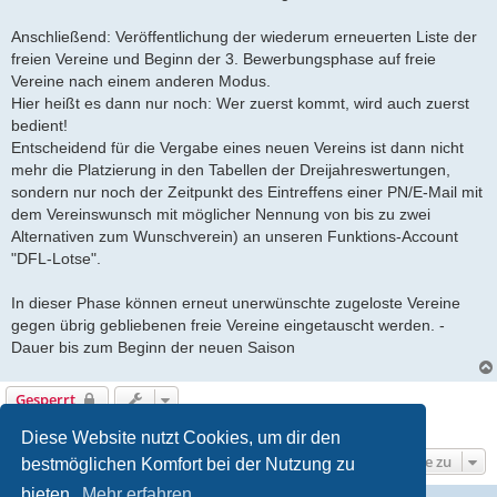
Anschließend: Veröffentlichung der wiederum erneuerten Liste der
freien Vereine und Beginn der 3. Bewerbungsphase auf freie
Vereine nach einem anderen Modus.
Hier heißt es dann nur noch: Wer zuerst kommt, wird auch zuerst
bedient!
Entscheidend für die Vergabe eines neuen Vereins ist dann nicht
mehr die Platzierung in den Tabellen der Dreijahreswertungen,
sondern nur noch der Zeitpunkt des Eintreffens einer PN/E-Mail mit
dem Vereinswunsch mit möglicher Nennung von bis zu zwei
Alternativen zum Wunschverein) an unseren Funktions-Account
"DFL-Lotse".
In dieser Phase können erneut unerwünschte zugeloste Vereine
gegen übrig gebliebenen freie Vereine eingetauscht werden. -
Dauer bis zum Beginn der neuen Saison
Gesperrt
1 Beitrag • Seite
1
von
1
Diese Website nutzt Cookies, um dir den
Gehe zu
bestmöglichen Komfort bei der Nutzung zu
bieten.
Mehr erfahren